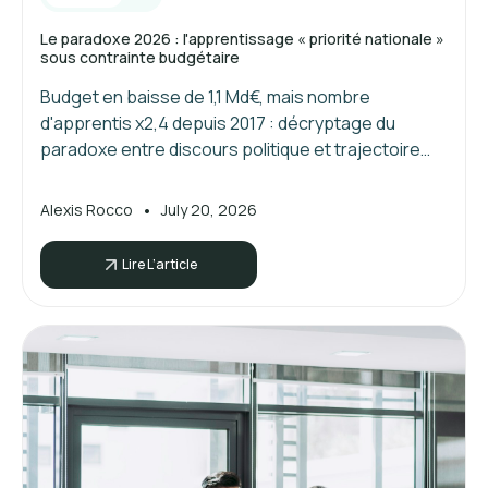
Le paradoxe 2026 : l'apprentissage « priorité nationale »
sous contrainte budgétaire
Budget en baisse de 1,1 Md€, mais nombre
d'apprentis x2,4 depuis 2017 : décryptage du
paradoxe entre discours politique et trajectoire
réelle de l'apprentissage en 2026.
•
Alexis Rocco
July 20, 2026
Lire L’article