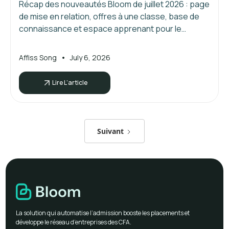
Récap des nouveautés Bloom de juillet 2026 : page
de mise en relation, offres à une classe, base de
connaissance et espace apprenant pour le
placement en CFA.
•
Affiss Song
July 6, 2026
Lire L’article
Suivant
La solution qui automatise l’admission booste les placements et
développe le réseau d’entreprises des CFA.