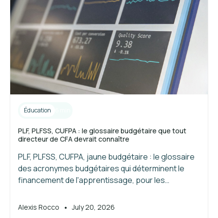
Éducation
6 min
PLF, PLFSS, CUFPA : le glossaire budgétaire que tout
directeur de CFA devrait connaître
PLF, PLFSS, CUFPA, jaune budgétaire : le glossaire
des acronymes budgétaires qui déterminent le
financement de l'apprentissage, pour les
directeurs de CFA.
•
Alexis Rocco
July 20, 2026