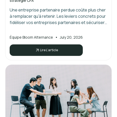
stratégie CFA
Une entreprise partenaire perdue coûte plus cher
à remplacer qu'à retenir. Les leviers concrets pour
fidéliser vos entreprises partenaires et sécuriser
vos placements.
•
Équipe Bloom Alternance
July 20, 2026
Lire L’article