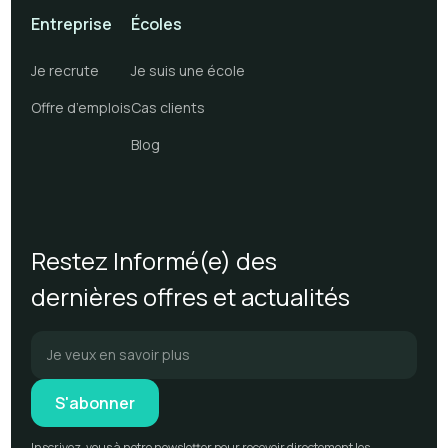
Entreprise
Écoles
Je recrute
Je suis une école
Offre d’emplois
Cas clients
Blog
Restez Informé(e) des
dernières offres et actualités
Inscrivez-vous à notre newsletter pour recevoir directement les