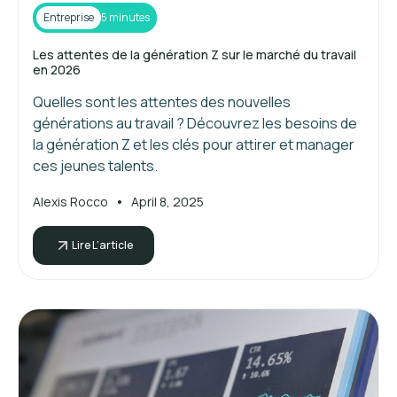
Entreprise
5 minutes
Les attentes de la génération Z sur le marché du travail
en 2026
Quelles sont les attentes des nouvelles
générations au travail ? Découvrez les besoins de
la génération Z et les clés pour attirer et manager
ces jeunes talents.
•
Alexis Rocco
April 8, 2025
Lire L’article