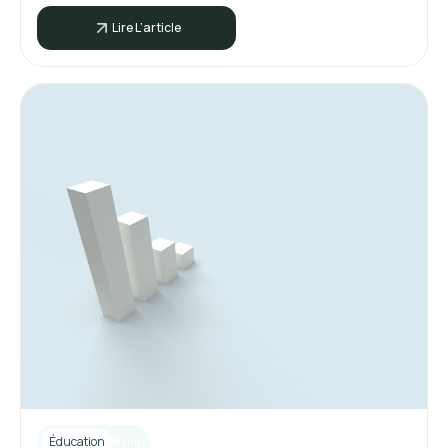
Lire L’article
Éducation
6 min