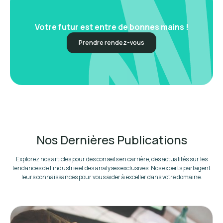
Votre futur est entre de bonnes mains !
Prendre rendez-vous
Nos Dernières Publications
Explorez nos articles pour des conseils en carrière, des actualités sur les
tendances de l'industrie et des analyses exclusives. Nos experts partagent
leurs connaissances pour vous aider à exceller dans votre domaine.