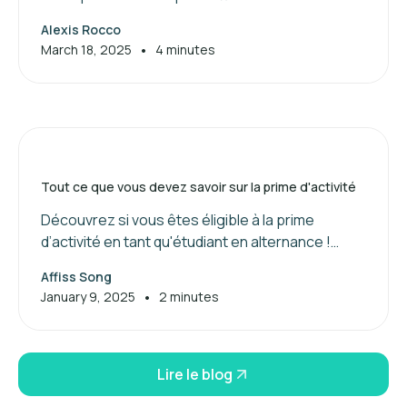
Suivez nos conseils pour valoriser vos
Alexis Rocco
compétences et booster votre réseau.
•
March 18, 2025
4 minutes
Tout ce que vous devez savoir sur la prime d'activité
Découvrez si vous êtes éligible à la prime
d’activité en tant qu'étudiant en alternance !
Maximisez vos aides financières dès maintenant.
Affiss Song
•
January 9, 2025
2 minutes
Lire le blog