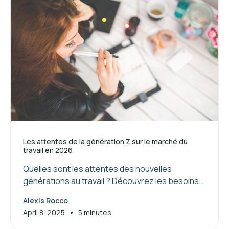
Les attentes de la génération Z sur le marché du
travail en 2026
Quelles sont les attentes des nouvelles
générations au travail ? Découvrez les besoins
de la génération Z et les clés pour attirer et
Alexis Rocco
manager ces jeunes talents.
•
April 8, 2025
5 minutes