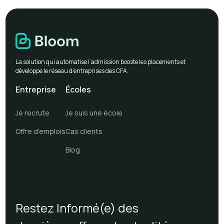
La solution qui automatise l’admission booste les placements et
développe le réseau d’entreprises des CFA.
Entreprise
Écoles
Je recrute
Je suis une école
Offre d’emplois
Cas clients
Blog
Restez Informé(e) des