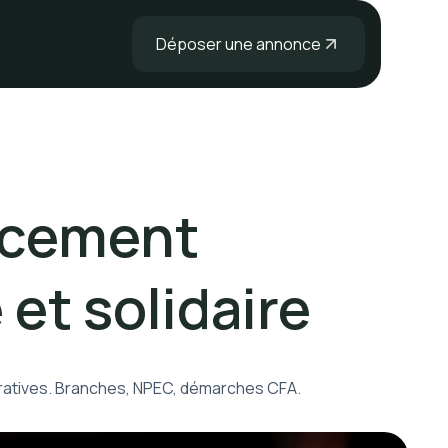
Déposer une annonce
ncement
et solidaire
ératives. Branches, NPEC, démarches CFA.