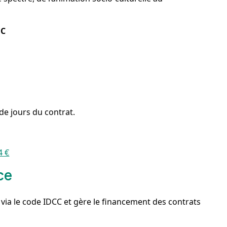
EC
de jours du contrat.
4 €
ce
ia le code IDCC et gère le financement des contrats