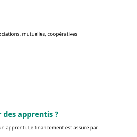
ociations, mutuelles, coopératives
6
r des apprentis ?
un apprenti. Le financement est assuré par