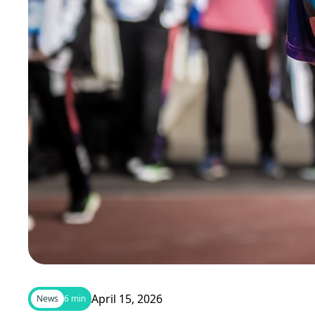
April 15, 2026
News
6 min