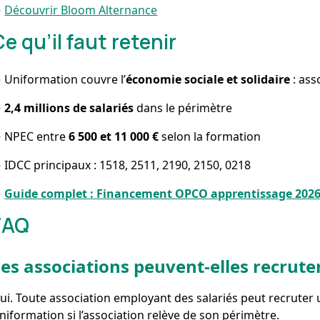
→
Découvrir Bloom Alternance
e qu’il faut retenir
 Uniformation couvre l’
économie sociale et solidaire
: ass
→
2,4 millions de salariés
dans le périmètre
 NPEC entre
6 500 et 11 000 €
selon la formation
 IDCC principaux : 1518, 2511, 2190, 2150, 0218
→
Guide complet : Financement OPCO apprentissage 202
FAQ
es associations peuvent-elles recrute
ui. Toute association employant des salariés peut recruter 
niformation si l’association relève de son périmètre.