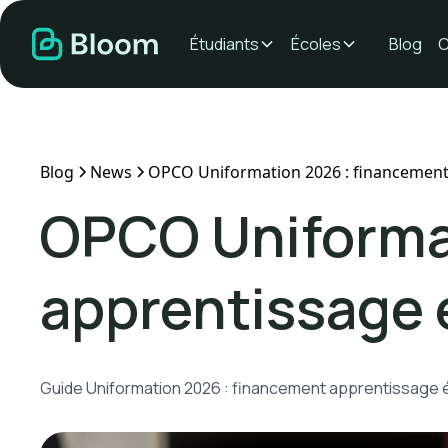
Étudiants
Écoles
Blog
C
Blog
News
OPCO Uniformation 2026 : financement 
OPCO Uniforma
apprentissage é
Guide Uniformation 2026 : financement apprentissage é