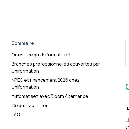
Sommaire
Qu’est-ce qu’Uniformation ?
Branches professionnelles couvertes par
Uniformation
NPEC et financement 2026 chez
Uniformation
Automatisez avec Bloom Alternance
U
Ce qu’il faut retenir
d
FAQ
L
c