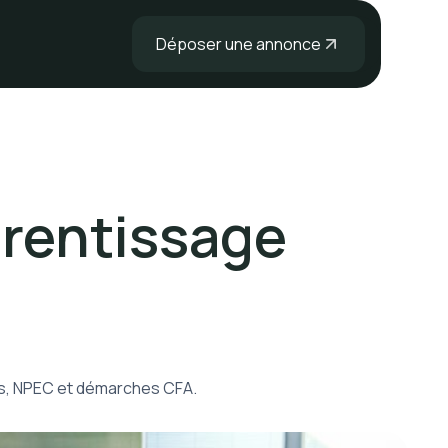
Déposer une annonce
prentissage
tes, NPEC et démarches CFA.