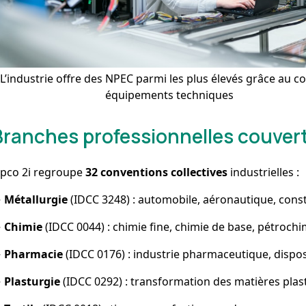
L’industrie offre des NPEC parmi les plus élevés grâce au c
équipements techniques
Branches professionnelles couvert
pco 2i regroupe
32 conventions collectives
industrielles :
→
Métallurgie
(IDCC 3248) : automobile, aéronautique, cons
→
Chimie
(IDCC 0044) : chimie fine, chimie de base, pétrochi
→
Pharmacie
(IDCC 0176) : industrie pharmaceutique, dispo
→
Plasturgie
(IDCC 0292) : transformation des matières plas