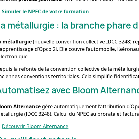
→
Simuler le NPEC de votre formation
La métallurgie : la branche phare d
a
métallurgie
(nouvelle convention collective IDCC 3248) rep
’apprentissage d’Opco 2i. Elle couvre l’automobile, l’aéronau
’électronique.
epuis la refonte de la convention collective de la métallurg
nciennes conventions territoriales. Cela simplifie l’identific
Automatisez avec Bloom Alternan
loom Alternance
gère automatiquement l’attribution d’Opc
étallurgie (IDCC 3248). Calcul du NPEC au prorata et factu
→
Découvrir Bloom Alternance