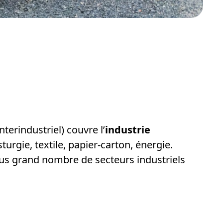
erindustriel) couvre l’
industrie
turgie, textile, papier-carton, énergie.
plus grand nombre de secteurs industriels