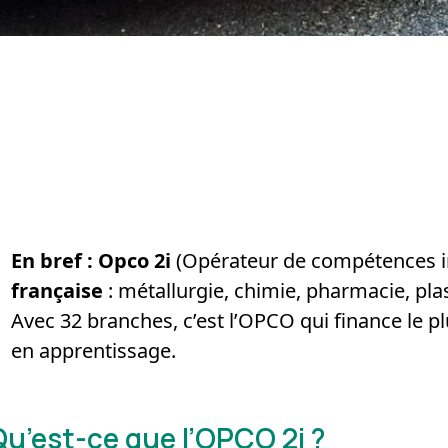
En bref :
Opco 2i
(Opérateur de compétences int
française
: métallurgie, chimie, pharmacie, plas
Avec 32 branches, c’est l’OPCO qui finance le 
en apprentissage.
Qu’est-ce que l’OPCO 2i ?