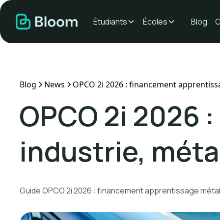
Étudiants
Écoles
Blog
C
Blog
News
OPCO 2i 2026 : financement apprentissa
OPCO 2i 2026 :
industrie, méta
Guide OPCO 2i 2026 : financement apprentissage métallu