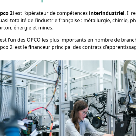
pco 2i
est l’opérateur de compétences
interindustriel
. Il 
uasi-totalité de l’industrie française : métallurgie, chimie, p
arton, énergie et mines.
’est l’un des OPCO les plus importants en nombre de branche
pco 2i est le financeur principal des contrats d’apprentissa