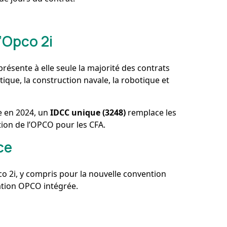
’Opco 2i
résente à elle seule la majorité des contrats
tique, la construction navale, la robotique et
ie en 2024, un
IDCC unique (3248)
remplace les
ation de l’OPCO pour les CFA.
ce
o 2i, y compris pour la nouvelle convention
ration OPCO intégrée.