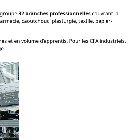
regroupe
32 branches professionnelles
couvrant la
harmacie, caoutchouc, plasturgie, textile, papier-
s et en volume d’apprentis. Pour les CFA industriels,
ge.