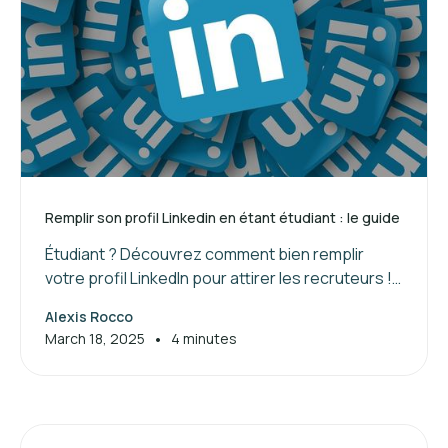
Remplir son profil Linkedin en étant étudiant : le guide
Étudiant ? Découvrez comment bien remplir
votre profil LinkedIn pour attirer les recruteurs !
Suivez nos conseils pour valoriser vos
Alexis Rocco
compétences et booster votre réseau.
•
March 18, 2025
4 minutes