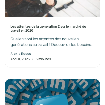
Les attentes de la génération Z sur le marché du
travail en 2026
Quelles sont les attentes des nouvelles
générations au travail ? Découvrez les besoins
de la génération Z et les clés pour attirer et
Alexis Rocco
manager ces jeunes talents.
•
April 8, 2025
5 minutes