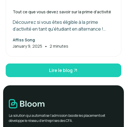
Tout ce que vous devez savoir sur la prime d'activité
Découvrez si vous êtes éligible à la prime
d’activité en tant qu'étudiant en alternance !
Maximisez vos aides financières dès maintenant.
Affiss Song
•
January 9, 2025
2 minutes
Lire le blog
La solution qui automatise l’admission booste les placements et
développe le réseau d’entreprises des CFA.