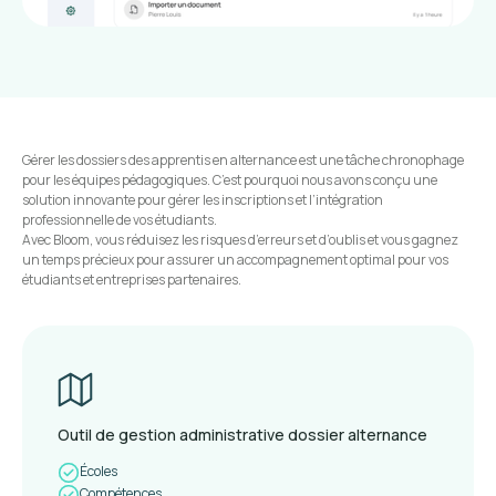
Gérer les dossiers des apprentis en alternance est une tâche chronophage
pour les équipes pédagogiques. C’est pourquoi nous avons conçu une
solution innovante pour gérer les inscriptions et l’intégration
professionnelle de vos étudiants.
Avec Bloom, vous réduisez les risques d’erreurs et d’oublis et vous gagnez
un temps précieux pour assurer un accompagnement optimal pour vos
étudiants et entreprises partenaires.
Outil de gestion administrative dossier alternance
Écoles
Compétences