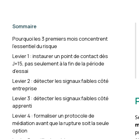
Sommaire
Pourquoi les 3 premiers mois concentrent
l’essentiel du risque
Levier 1 : instaurer un point de contact dès
J+15, pas seulement à la fin de la période
d’essai
Levier 2 : détecter les signaux faibles côté
entreprise
Levier 3 : détecter les signaux faibles côté
apprenti
Levier 4 : formaliser un protocole de
S
médiation avant que la rupture soit la seule
m
option
p