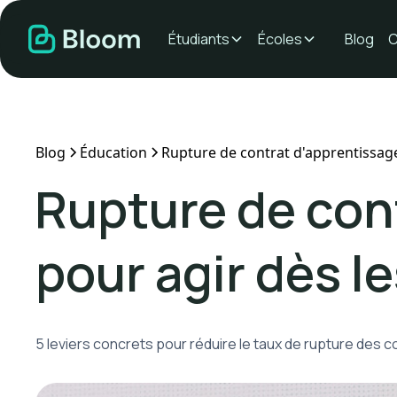
Étudiants
Écoles
Blog
C
Blog
Éducation
Rupture de contrat d'apprentissage 
Rupture de cont
pour agir dès l
5 leviers concrets pour réduire le taux de rupture des