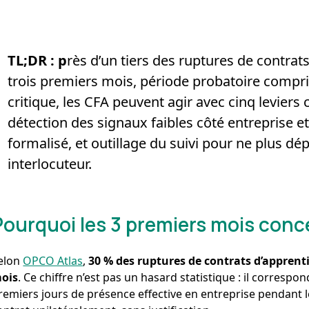
TL;DR : p
rès d’un tiers des ruptures de contrat
trois premiers mois, période probatoire compris
critique, les CFA peuvent agir avec cinq leviers
détection des signaux faibles côté entreprise e
formalisé, et outillage du suivi pour ne plus d
interlocuteur.
Pourquoi les 3 premiers mois conce
elon
OPCO Atlas
,
30 % des ruptures de contrats d’apprenti
ois
. Ce chiffre n’est pas un hasard statistique : il corresp
remiers jours de présence effective en entreprise pendant l