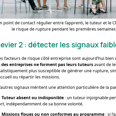
n point de contact régulier entre l’apprenti, le tuteur et le C
le risque de rupture pendant les premières semaines
Levier 2 : détecter les signaux faib
es facteurs de risque côté entreprise sont aujourd’hui bien
 des entreprises ne forment pas leurs tuteurs
avant de le
tatistiquement plus susceptible de générer une rupture, si
’accueil ou répartir les missions.
’autres signaux méritent une attention particulière de la par
→
Tuteur absent ou indisponible
: un tuteur injoignable pe
ort, indépendamment de sa bonne volonté.
→
Missions floues ou non conformes au programme
: si l