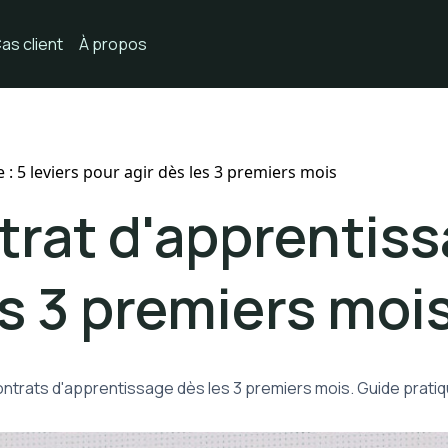
as client
À propos
: 5 leviers pour agir dès les 3 premiers mois
rat d'apprentissa
es 3 premiers moi
 contrats d'apprentissage dès les 3 premiers mois. Guide pra