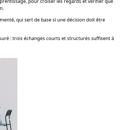
pprentissage, pour croiser les regards et vérifier que
n.
menté, qui sert de base si une décision doit être
é : trois échanges courts et structurés suffisent à