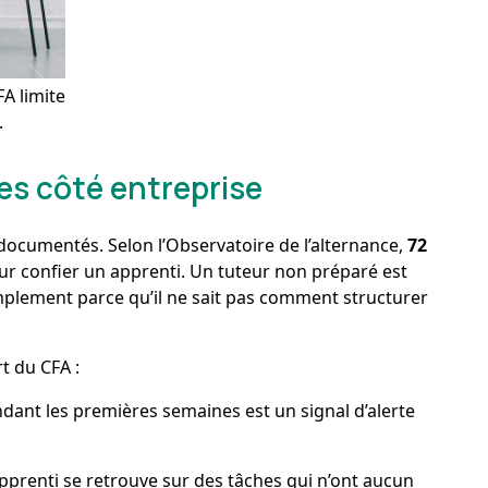
FA limite
.
les côté entreprise
 documentés. Selon l’Observatoire de l’alternance,
72
ur confier un apprenti. Un tuteur non préparé est
mplement parce qu’il ne sait pas comment structurer
t du CFA :
ndant les premières semaines est un signal d’alerte
’apprenti se retrouve sur des tâches qui n’ont aucun