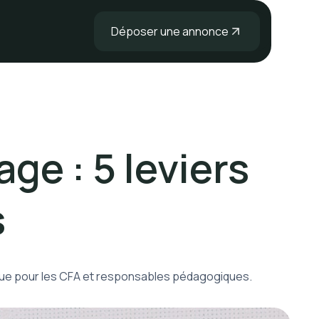
Déposer une annonce
ge : 5 leviers
s
tique pour les CFA et responsables pédagogiques.