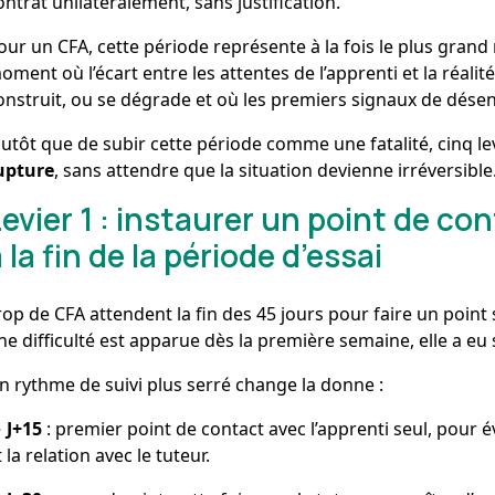
ontrat unilatéralement, sans justification.
our un CFA, cette période représente à la fois le plus grand r
oment où l’écart entre les attentes de l’apprenti et la réalité
onstruit, ou se dégrade et où les premiers signaux de dés
lutôt que de subir cette période comme une fatalité, cinq l
upture
, sans attendre que la situation devienne irréversible
Levier 1 : instaurer un point de c
 la fin de la période d’essai
rop de CFA attendent la fin des 45 jours pour faire un point su
ne difficulté est apparue dès la première semaine, elle a eu 
n rythme de suivi plus serré change la donne :
→
J+15
: premier point de contact avec l’apprenti seul, pour év
t la relation avec le tuteur.