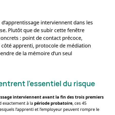
s d’apprentissage interviennent dans les
e. Plutôt que de subir cette fenêtre
 concrets : point de contact précoce,
t côté apprenti, protocole de médiation
épendre de la mémoire d’un seul
ntrent l’essentiel du risque
ssage interviennent avant la fin des trois premiers
ond exactement à la
période probatoire
, ces 45
esquels l’apprenti et l’employeur peuvent rompre le