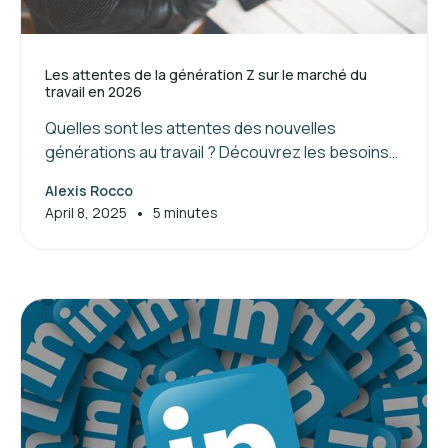
Les attentes de la génération Z sur le marché du
travail en 2026
Quelles sont les attentes des nouvelles
générations au travail ? Découvrez les besoins
de la génération Z et les clés pour attirer et
Alexis Rocco
manager ces jeunes talents.
•
April 8, 2025
5 minutes