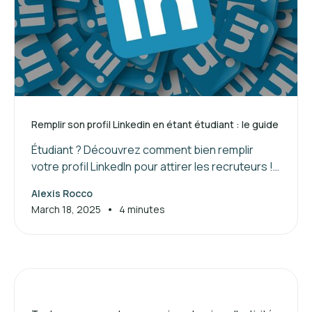
Remplir son profil Linkedin en étant étudiant : le guide
Étudiant ? Découvrez comment bien remplir
votre profil LinkedIn pour attirer les recruteurs !
Suivez nos conseils pour valoriser vos
Alexis Rocco
compétences et booster votre réseau.
•
March 18, 2025
4 minutes