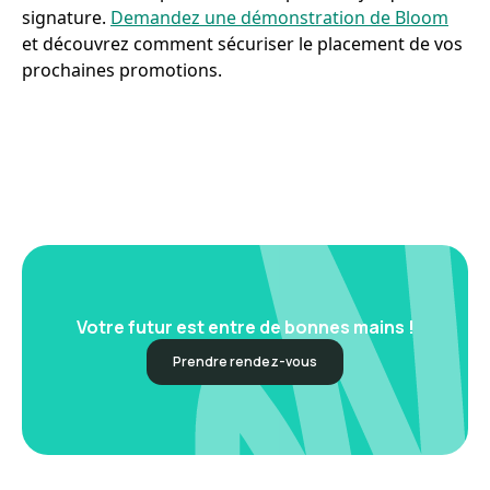
signature.
Demandez une démonstration de Bloom
et découvrez comment sécuriser le placement de vos
prochaines promotions.
Votre futur est entre de bonnes mains !
Prendre rendez-vous