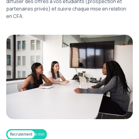
diffuser des offres à vos étudiants (prospection et
partenaires privés) et suivre chaque mise en relation
en CFA.
Recrutement
6 min