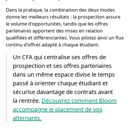
Dans la pratique, la combinaison des deux modes
donne les meilleurs résultats : la prospection assure
le volume d'opportunités, tandis que les offres
partenaires apportent des mises en relation
qualifiées et différenciantes. Vous pilotez ainsi un flux
continu d'offres adapté à chaque étudiant.
Un CFA qui centralise ses offres de
prospection et ses offres partenaires
dans un même espace divise le temps
passé à orienter chaque étudiant et
sécurise davantage de contrats avant
la rentrée.
Découvrez comment Bloom
accompagne le placement de vos
alternants.