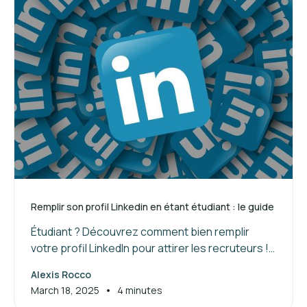
Remplir son profil Linkedin en étant étudiant : le guide
Étudiant ? Découvrez comment bien remplir
votre profil LinkedIn pour attirer les recruteurs !
Suivez nos conseils pour valoriser vos
Alexis Rocco
compétences et booster votre réseau.
•
March 18, 2025
4 minutes