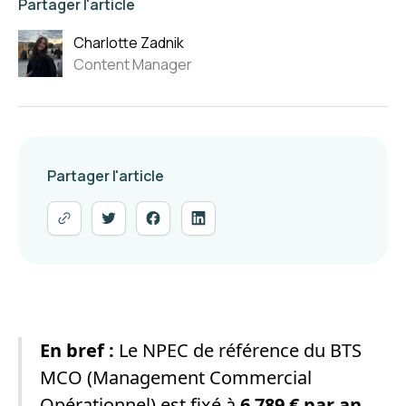
Partager l'article
Charlotte Zadnik
Content Manager
Partager l'article
En bref :
Le NPEC de référence du BTS
MCO (Management Commercial
Opérationnel) est fixé à
6 789 € par an