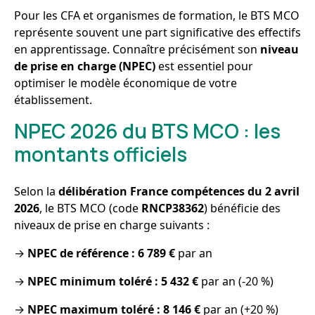
Pour les CFA et organismes de formation, le BTS MCO
représente souvent une part significative des effectifs
en apprentissage. Connaître précisément son
niveau
de prise en charge (NPEC)
est essentiel pour
optimiser le modèle économique de votre
établissement.
NPEC 2026 du BTS MCO : les
montants officiels
Selon la
délibération France compétences du 2 avril
2026
, le BTS MCO (code
RNCP38362
) bénéficie des
niveaux de prise en charge suivants :
→
NPEC de référence : 6 789 €
par an
→
NPEC minimum toléré : 5 432 €
par an (-20 %)
→
NPEC maximum toléré : 8 146 €
par an (+20 %)