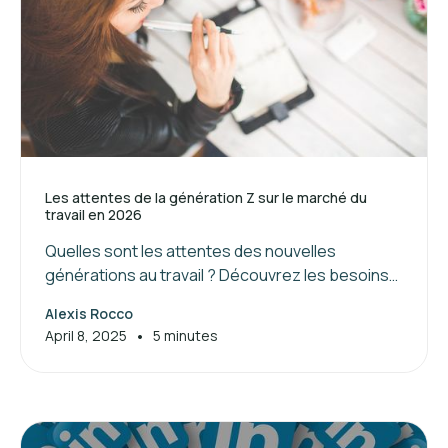
Les attentes de la génération Z sur le marché du
travail en 2026
Quelles sont les attentes des nouvelles
générations au travail ? Découvrez les besoins
de la génération Z et les clés pour attirer et
Alexis Rocco
manager ces jeunes talents.
•
April 8, 2025
5 minutes