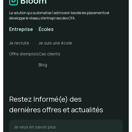
La solution qui automatise l’admission booste les placements et
développe le réseau d’entreprises des CFA.
Entreprise
Écoles
Je recrute
Je suis une école
Offre d’emplois
Cas clients
Blog
Restez Informé(e) des
dernières offres et actualités