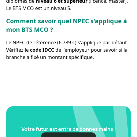
diplômes de
niveau 6 et supérieur
(licence, master).
Le BTS MCO est un niveau 5.
Comment savoir quel NPEC s'applique à
mon BTS MCO ?
Le NPEC de référence (6 789 €) s'applique par défaut.
Vérifiez le
code IDCC
de l'employeur pour savoir si la
branche a fixé un montant spécifique.
Votre futur est entre de bonnes mains !