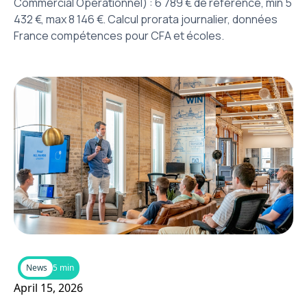
Commercial Opérationnel) : 6 789 € de référence, min 5
432 €, max 8 146 €. Calcul prorata journalier, données
France compétences pour CFA et écoles.
News
5 min
April 15, 2026