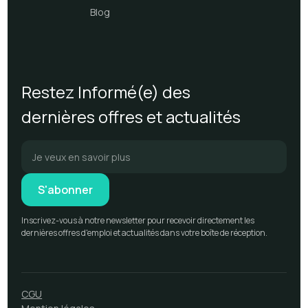
Blog
Restez Informé(e) des
dernières offres et actualités
Inscrivez-vous à notre newsletter pour recevoir directement les
dernières offres d'emploi et actualités dans votre boîte de réception.
CGU