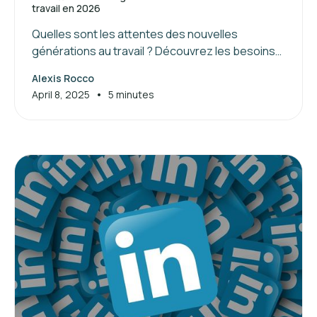
travail en 2026
Quelles sont les attentes des nouvelles
générations au travail ? Découvrez les besoins
de la génération Z et les clés pour attirer et
Alexis Rocco
manager ces jeunes talents.
•
April 8, 2025
5 minutes