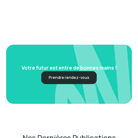
Votre futur est entre de bonnes mains !
Prendre rendez-vous
Nos Dernières Publications