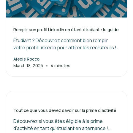
Remplir son profil Linkedin en étant étudiant : le guide
Étudiant ? Découvrez comment bien remplir
votre profil LinkedIn pour attirer les recruteurs !
Suivez nos conseils pour valoriser vos
Alexis Rocco
compétences et booster votre réseau.
•
March 18, 2025
4 minutes
Tout ce que vous devez savoir sur la prime d'activité
Découvrez si vous êtes éligible à la prime
d’activité en tant qu'étudiant en alternance !