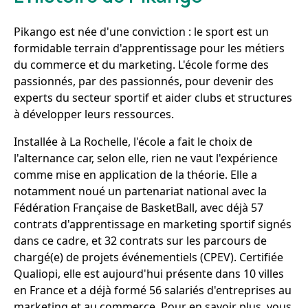
Pikango est née d'une conviction : le sport est un
formidable terrain d'apprentissage pour les métiers
du commerce et du marketing. L'école forme des
passionnés, par des passionnés, pour devenir des
experts du secteur sportif et aider clubs et structures
à développer leurs ressources.
Installée à La Rochelle, l'école a fait le choix de
l'alternance car, selon elle, rien ne vaut l'expérience
comme mise en application de la théorie. Elle a
notamment noué un partenariat national avec la
Fédération Française de BasketBall, avec déjà 57
contrats d'apprentissage en marketing sportif signés
dans ce cadre, et 32 contrats sur les parcours de
chargé(e) de projets événementiels (CPEV). Certifiée
Qualiopi, elle est aujourd'hui présente dans 10 villes
en France et a déjà formé 56 salariés d'entreprises au
marketing et au commerce. Pour en savoir plus, vous