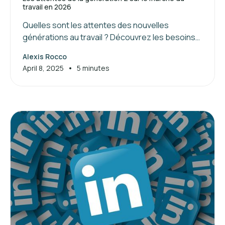
travail en 2026
Quelles sont les attentes des nouvelles
générations au travail ? Découvrez les besoins
de la génération Z et les clés pour attirer et
Alexis Rocco
manager ces jeunes talents.
•
April 8, 2025
5 minutes