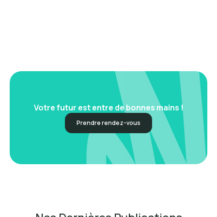
Votre futur est entre de bonnes mains !
Prendre rendez-vous