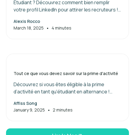
Étudiant ? Découvrez comment bien remplir
votre profil LinkedIn pour attirer les recruteurs !
Suivez nos conseils pour valoriser vos
Alexis Rocco
compétences et booster votre réseau.
•
March 18, 2025
4 minutes
Tout ce que vous devez savoir sur la prime d'activité
Découvrez si vous êtes éligible à la prime
d’activité en tant qu'étudiant en alternance !
Maximisez vos aides financières dès maintenant.
Affiss Song
•
January 9, 2025
2 minutes