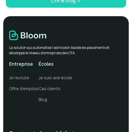
Lire le blog
La solution qui automatise l’admission booste les placements et
développe le réseau d’entreprises des CFA.
Entreprise
Écoles
Je recrute
Je suis une école
Offre d’emplois
Cas clients
Blog